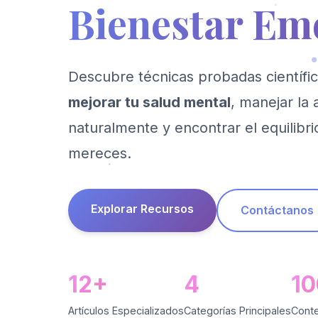
Bienestar Em
Descubre técnicas probadas científ
mejorar tu salud mental
, manejar la
naturalmente y encontrar el equilibr
mereces.
Explorar Recursos
Contáctanos
12+
4
1
Artículos Especializados
Categorías Principales
Conte