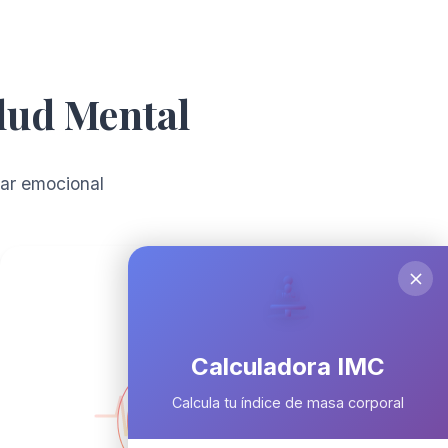
lud Mental
tar emocional
IMC
Calculadora IMC
Calcula tu índice de masa corporal